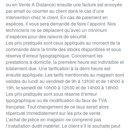
ou en Vente A Distance) ensuite une facture est envoyée
par email ou courrier au client dans le cas d’une
intervention chez le client. En cas de paiement en
espèces, il vous sera demandé de faire l’appoint. Nos
techniciens ne se déplacent qu’avec un minimum
d’espèces pour des raisons de sécurité.
Les prix pratiqués sont ceux appliqués au moment de la
commande dans la limite des stocks disponibles et sous
réserve d’erreur typographique. Concernant les
prestations à domicile, la première heure est indivisible et
totalement due. Une tarification à la demi-heure est
ensuite appliquée. Les tarifs mentionnés au magasin sont
valides du lundi au vendredi de 9h à 12h30 et de 14h00 à
19h, le samedi de 10h00 à 12h30 et de 14h00 à 18h00.
Les prix pratiqués sont sous réserve d’erreur
typographique ou de modification du taux de TVA
française. Tout changement de ce taux serait alors
répercuté immédiatement sur les prix de vente.
L’achat de pièce en magasin ne comprend pas
l’installation dudit matériel. Le client s’il le souhaite peut