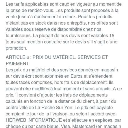
Les tarifs applicables sont ceux en vigueur au moment de
la prise de rendez-vous. Les produits sont proposés à la
vente jusqu’à épuisement du stock. Pour les produits
n’étant pas en stock dans nos entrepôts, nos offres sont
valables sous réserve de disponibilité chez nos
fournisseurs. La plupart de nos devis sont valables 15
jours sauf mention contraire sur le devis s’il s’agit d’une
promotion.
ARTICLE 6 : PRIX DU MATÉRIEL. SERVICES ET
PAIEMENT
Les prix du matériel et des services donnés en magasin
sur devis écrit sont exprimés en Euros et s’entendent
toutes taxes comprises, hors frais de déplacement. Ils
peuvent être modifiés à tout moment et sans préavis. A ce
prix, il convient d’ajouter les frais de déplacements
calculés en fonction de la distance du client, à partir du
centre ville de La Roche Sur Yon. Le prix est payable
comptant le jour de la livraison, ou selon l’accord avec
HERWEB INFORMATIQUE et s’effectue en espèces, par
chèque ou par carte bleue, Visa, Mastercard (en magasin