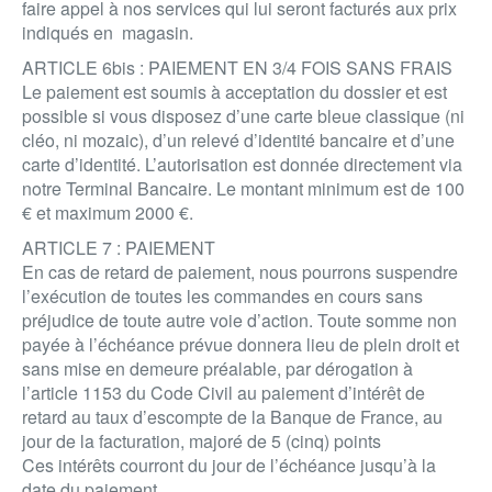
faire appel à nos services qui lui seront facturés aux prix
indiqués en magasin.
ARTICLE 6bis : PAIEMENT EN 3/4 FOIS SANS FRAIS
Le paiement est soumis à acceptation du dossier et est
possible si vous disposez d’une carte bleue classique (ni
cléo, ni mozaic), d’un relevé d’identité bancaire et d’une
carte d’identité. L’autorisation est donnée directement via
notre Terminal Bancaire. Le montant minimum est de 100
€ et maximum 2000 €.
ARTICLE 7 : PAIEMENT
En cas de retard de paiement, nous pourrons suspendre
l’exécution de toutes les commandes en cours sans
préjudice de toute autre voie d’action. Toute somme non
payée à l’échéance prévue donnera lieu de plein droit et
sans mise en demeure préalable, par dérogation à
l’article 1153 du Code Civil au paiement d’intérêt de
retard au taux d’escompte de la Banque de France, au
jour de la facturation, majoré de 5 (cinq) points
Ces intérêts courront du jour de l’échéance jusqu’à la
date du paiement.