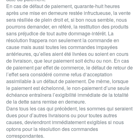
En cas de défaut de paiement, quarante-huit heures
après une mise en demeure restée infructueuse, la vente
sera résiliée de plein droit et, si bon nous semble, nous
pourrons demander, en référé, la restitution des produits
sans préjudice de tout autre dommage-intérêt. La
résolution frappera non seulement la commande en
cause mais aussi toutes les commandes impayées
antérieures, qu’elles aient été livrées ou soient en cours
de livraison, que leur paiement soit échu ou non. En cas
de paiement par effet de commerce, le défaut de retour de
l’effet sera considéré comme refus d‘acceptation
assimilable à un défaut de paiement. De même, lorsque
le paiement est échelonné, le non-paiement d’une seule
échéance entraînera l’exigibilité immédiate de la totalité
de la dette sans remise en demeure.
Dans tous les cas qui précèdent, les sommes qui seraient
dues pour d’autres livraisons ou pour toutes autres
causes, deviendront immédiatement exigibles si nous
optons pour la résolution des commandes
correspondantes.