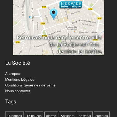
La Société
A propos
Mentions Légales
Conditions générales de vente
Nous contacter
Tags
14 pouces
15 pouces
alarme
Antispam
antivirus
cameras