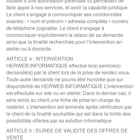
titulaire d’une autorisation parentale lui permettant de
faire appel à nos services, et avoir la capacité juridique.
Le client s’engage à communiquer ses coordonnées
exactes : • nom et prénom • adresse complète • numéro
de téléphone joignable. Le client s’engage à
communiquer explicitement la raison de sa demande
ainsi que la finalité recherchée pour l’intervention en
atelier ou à domicile.
ARTICLE 4 : INTERVENTION
HERWEB INFORMATIQUE effectue le(s) service(s)
demandé(s) par le client lors de la prise de rendez-vous.
Toute autre demande ne pourra être honorée que sur
disponibilité de HERWEB INFORMATIQUE L’intervention
est effectuée sur site ou en atelier. Dans le dernier cas, il
sera remis au client une fiche de prise en charge du
matériel. L’intervention est terminée après vérification par
le client de la finalité souhaitée qui est dans la limite des
possibilités offertes par sa solution informatique.
ARTICLE 5 : DUREE DE VALIDITÉ DES OFFRES DE
VENTE