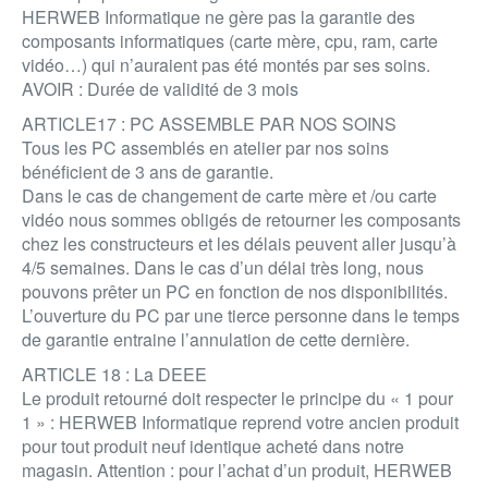
HERWEB Informatique ne gère pas la garantie des
composants informatiques (carte mère, cpu, ram, carte
vidéo…) qui n’auraient pas été montés par ses soins.
AVOIR : Durée de validité de 3 mois
ARTICLE17 : PC ASSEMBLE PAR NOS SOINS
Tous les PC assemblés en atelier par nos soins
bénéficient de 3 ans de garantie.
Dans le cas de changement de carte mère et /ou carte
vidéo nous sommes obligés de retourner les composants
chez les constructeurs et les délais peuvent aller jusqu’à
4/5 semaines. Dans le cas d’un délai très long, nous
pouvons prêter un PC en fonction de nos disponibilités.
L’ouverture du PC par une tierce personne dans le temps
de garantie entraine l’annulation de cette dernière.
ARTICLE 18 : La DEEE
Le produit retourné doit respecter le principe du « 1 pour
1 » : HERWEB Informatique reprend votre ancien produit
pour tout produit neuf identique acheté dans notre
magasin. Attention : pour l’achat d’un produit, HERWEB