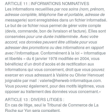
ARTICLE 11 : INFORMATIONS NOMINATIVES
Les informations recueillies
par nos soins (nom, prénom,
adresse complète, téléphone fixe et portable, adresse de
messagerie)
sont enregistrées dans un fichier informatisé.
Le but de ce fichier nous permet de gérer votre compte
(devis, commande, bon de livraison et facture). Elles sont
conservées
pour une durée indéterminée. Avec votre
accord, vos données peuvent être utilisée pour vous
adresser des promotions ou des informations en rapport
avec l’informatique.
Conformément à la loi « informatique
et libertés » du 6 janvier 1978 modifiée en 2004, vous
bénéficiez d’un droit d’accès et de rectification aux
informations qui vous concernent, droit que vous pouvez
exercer en vous adressant à Valérie ou Olivier Hervouet
joignable par mail : valerie@herweb-informatique.com.
Vous pouvez également, pour des motifs légitimes, vous
opposer au traitement des données vous concernant.»
ARTICLE 13 : DIVERS LITIGES :
En cas de litige, seul le Tribunal de Commerce de La
Roche sur Yon sera compétent.