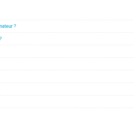
nateur ?
?