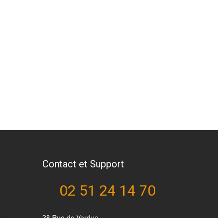
Contact et Support
02 51 24 14 70
28 Rue de Verdun