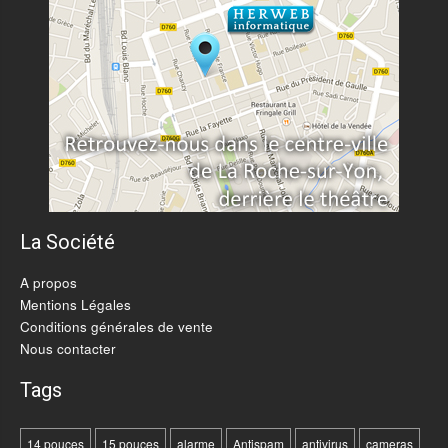
La Société
A propos
Mentions Légales
Conditions générales de vente
Nous contacter
Tags
14 pouces
15 pouces
alarme
Antispam
antivirus
cameras