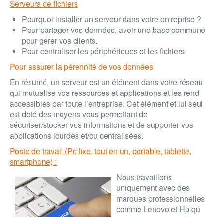
Serveurs de fichiers
Pourquoi installer un serveur dans votre entreprise ?
Pour partager vos données, avoir une base commune
pour gérer vos clients.
Pour centraliser les périphériques et les fichiers
Pour assurer la pérennité de vos données
En résumé, un serveur est un élément dans votre réseau
qui mutualise vos ressources et applications et les rend
accessibles par toute l’entreprise. Cet élément et lui seul
est doté des moyens vous permettant de
sécuriser/stocker vos informations et de supporter vos
applications lourdes et/ou centralisées.
Poste de travail (Pc fixe, tout en un, portable, tablette,
smartphone) :
Nous travaillons
uniquement avec des
marques professionnelles
comme
Lenovo et Hp
qui