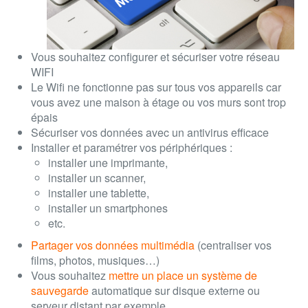
Vous souhaitez configurer et
sécuriser votre réseau
WIFI
Le Wifi ne fonctionne pas sur tous vos appareils car
vous avez une maison à étage ou vos murs sont trop
épais
Sécuriser vos données
avec un antivirus efficace
Installer et paramétrer vos périphériques
:
installer une imprimante,
installer un scanner,
installer une tablette,
installer un smartphones
etc.
Partager vos données multimédia
(centraliser vos
films, photos, musiques…)
Vous souhaitez
mettre un place un système de
sauvegarde
automatique sur disque externe ou
serveur distant par exemple…