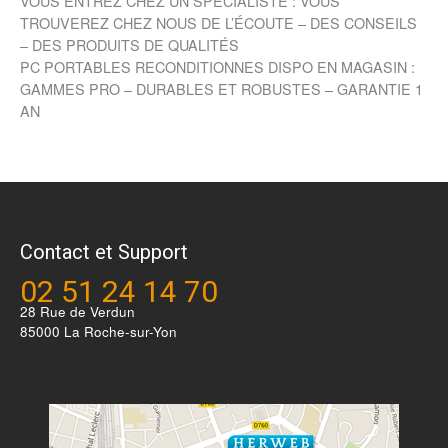
VOUS ENTREZ CHEZ UN SPÉCIALISTE : VOUS
TROUVEREZ CHEZ NOUS DE L’ÉCOUTE – DES CONSEILS
– DES PRODUITS DE QUALITÉS
PC PORTABLES RECONDITIONNES DISPO EN MAGASIN :
GAMMES PRO – DURABLES ET ROBUSTES – GARANTIE 1
AN
Contact et Support
02 51 24 14 70
28 Rue de Verdun
85000 La Roche-sur-Yon