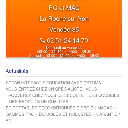
PC et MAC
La Roche sur Yon
Vendée 85
02 51 24 14 70
Du mardi au vendredi:
09h00 – 12h30 et 14h00 – 18h30
Samedi : 10h00 – 12h00 et 14h00 – 18h00
Actualités
ECRAN INTERACTIF EDUCATION AVEC OPTOMA
VOUS ENTREZ CHEZ UN SPÉCIALISTE : VOUS
TROUVEREZ CHEZ NOUS DE L’ÉCOUTE – DES CONSEILS
– DES PRODUITS DE QUALITÉS
PC PORTABLES RECONDITIONNES DISPO EN MAGASIN :
GAMMES PRO – DURABLES ET ROBUSTES – GARANTIE 1
AN